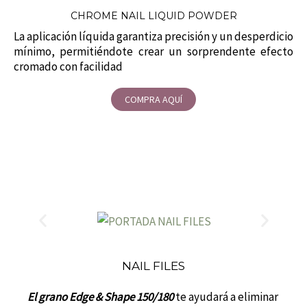
CHROME NAIL LIQUID POWDER
La aplicación líquida garantiza precisión y un desperdicio
mínimo, permitiéndote crear un sorprendente efecto
cromado con facilidad
COMPRA AQUÍ
NAIL FILES
El grano Edge & Shape 150/180
te ayudará a eliminar