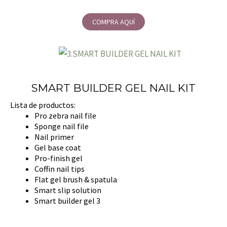
COMPRA AQUÍ
SMART BUILDER GEL NAIL KIT
Lista de productos:
Pro zebra nail file
Sponge nail file
Nail primer
Gel base coat
Pro-finish gel
Coffin nail tips
Flat gel brush & spatula
Smart slip solution
Smart builder gel 3