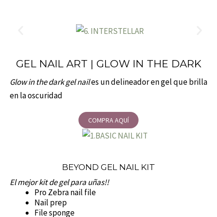
GEL NAIL ART | GLOW IN THE DARK
Glow in the dark gel nail
es un delineador en gel que brilla
en la oscuridad
COMPRA AQUÍ
BEYOND GEL NAIL KIT
El mejor kit de gel para uñas!!
Pro Zebra nail file
Nail prep
File sponge