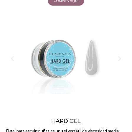
COMPRA AQUÍ
HARD GEL
El gel para esculpir uñas es un gel versátil de viscosidad media