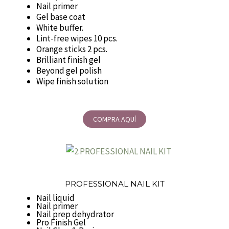
Nail primer
Gel base coat
White buffer.
Lint-free wipes 10 pcs.
Orange sticks 2 pcs.
Brilliant finish gel
Beyond gel polish
Wipe finish solution
COMPRA AQUÍ
PROFESSIONAL NAIL KIT
Nail liquid
Nail primer
Nail prep dehydrator
Pro Finish Gel