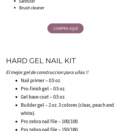
Sanitizer
Brush cleaner
COMPRA AQUÍ
HARD GEL NAIL KIT
El mejor gel de construccion para uñas !!
Nail primer – 0.5 oz.
Pro-finish gel – 0.5 oz.
Gel base coat – 0.5 oz.
Builder gel – 2 oz. 3 colores (clear, peach and
white).
Pro zebra nail file – 100/100.
Pro zebra nail file – 150/180.