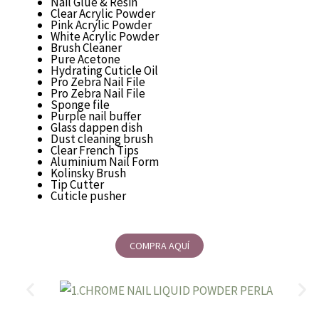
Nail Glue & Resin
Clear Acrylic Powder
Pink Acrylic Powder
White Acrylic Powder
Brush Cleaner
Pure Acetone
Hydrating Cuticle Oil
Pro Zebra Nail File
Pro Zebra Nail File
Sponge file
Purple nail buffer
Glass dappen dish
Dust cleaning brush
Clear French Tips
Aluminium Nail Form
Kolinsky Brush
Tip Cutter
Cuticle pusher
COMPRA AQUÍ