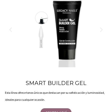
SMART BUILDER GEL
Esta línea ofrece tonos únicos que destacan por su sofisticación y luminosidad,
ideales para cualquier ocasión.