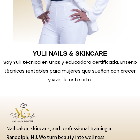
YULI NAILS & SKINCARE
Soy Yuli, técnica en uñas y educadora certificada. Enseño
técnicas rentables para mujeres que sueñan con crecer
y vivir de este arte.
Nail salon, skincare, and professional training in
Randolph, NJ. We turn beauty into wellness.