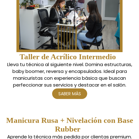
Taller de Acrílico Intermedio
Lleva tu técnica al siguiente nivel. Domina estructuras,
baby boomer, reversa y encapsulados. Ideal para
manicuristas con experiencia básica que buscan
perfeccionar sus servicios y destacar en el salón.
SABER MÁS
Manicura Rusa + Nivelación con Base
Rubber
Aprende la técnica más pedida por clientas premium.